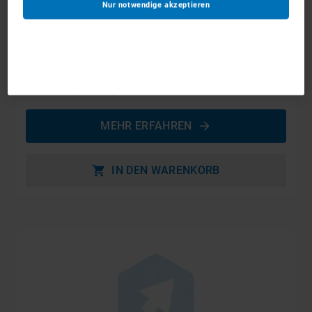
Nur notwendige akzeptieren
20m - 30m Anhängerkrane
ab 150 €
pro Tag
MEHR ERFAHREN
IN DEN WARENKORB