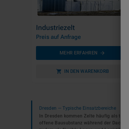
Industriezelt
Preis auf Anfrage
MEHR ERFAHREN
IN DEN WARENKORB
Dresden
— Typische Einsatzbereiche
In Dresden kommen Zelte häufig als temp
offene Bausubstanz während der Dacharbe