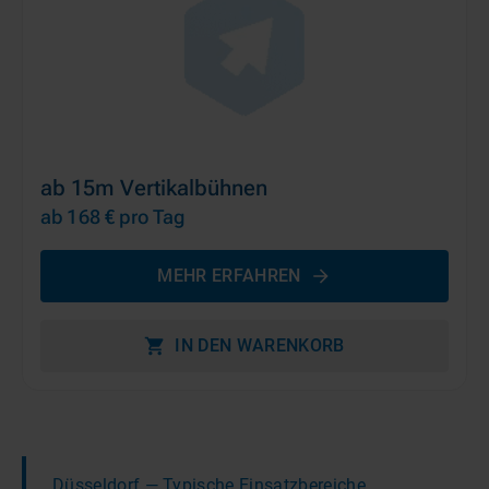
ab 15m Vertikalbühnen
ab 168 €
pro Tag
MEHR ERFAHREN
IN DEN WARENKORB
Düsseldorf
— Typische Einsatzbereiche