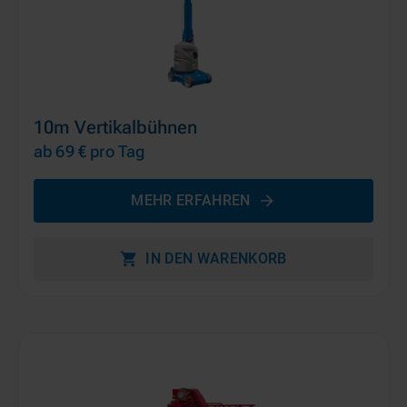
10m Vertikalbühnen
ab 69 €
pro Tag
MEHR ERFAHREN
IN DEN WARENKORB