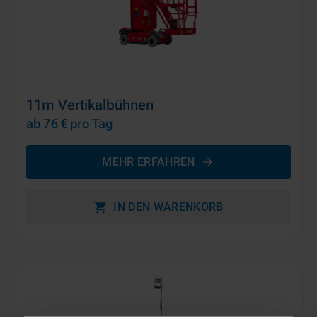
11m Vertikalbühnen
ab 76 €
pro Tag
MEHR ERFAHREN
IN DEN WARENKORB