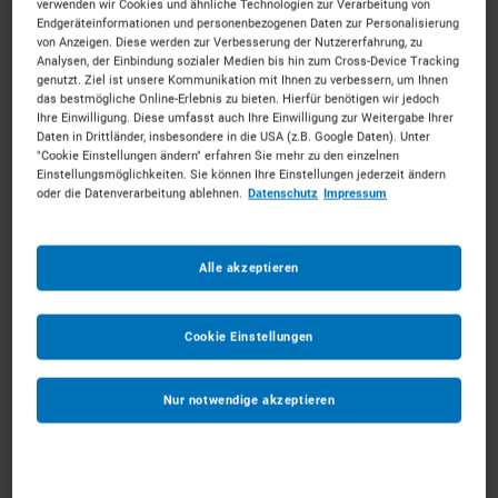
verwenden wir Cookies und ähnliche Technologien zur Verarbeitung von
Endgeräteinformationen und personenbezogenen Daten zur Personalisierung
von Anzeigen. Diese werden zur Verbesserung der Nutzererfahrung, zu
Analysen, der Einbindung sozialer Medien bis hin zum Cross-Device Tracking
genutzt. Ziel ist unsere Kommunikation mit Ihnen zu verbessern, um Ihnen
das bestmögliche Online-Erlebnis zu bieten. Hierfür benötigen wir jedoch
Ihre Einwilligung. Diese umfasst auch Ihre Einwilligung zur Weitergabe Ihrer
bis 6m Vertikalbühnen
Daten in Drittländer, insbesondere in die USA (z.B. Google Daten). Unter
"Cookie Einstellungen ändern" erfahren Sie mehr zu den einzelnen
ab 38 €
pro Tag
Einstellungsmöglichkeiten. Sie können Ihre Einstellungen jederzeit ändern
oder die Datenverarbeitung ablehnen.
Datenschutz
Impressum
MEHR ERFAHREN
Alle akzeptieren
IN DEN WARENKORB
Cookie Einstellungen
Nur notwendige akzeptieren