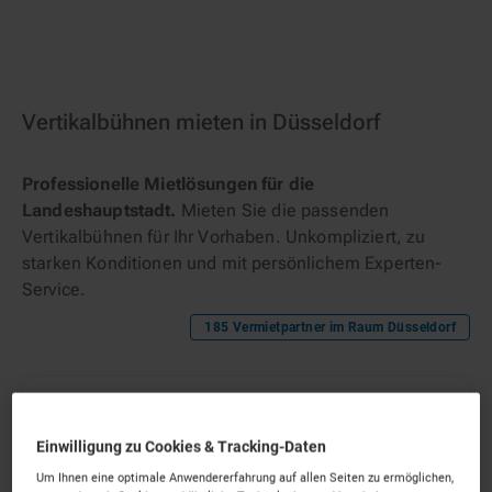
Vertikalbühnen mieten in Düsseldorf
Professionelle Mietlösungen für die
Landeshauptstadt.
Mieten Sie die passenden
Vertikalbühnen für Ihr Vorhaben. Unkompliziert, zu
starken Konditionen und mit persönlichem Experten-
Service.
185
Vermietpartner im Raum
Düsseldorf
Einwilligung zu Cookies & Tracking-Daten
Um Ihnen eine optimale Anwendererfahrung auf allen Seiten zu ermöglichen,