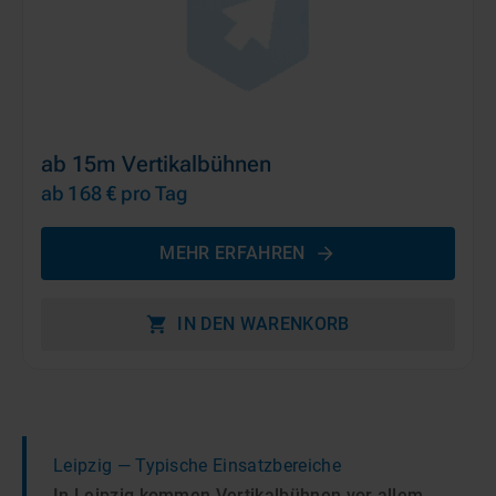
ab 15m Vertikalbühnen
ab 168 €
pro Tag
MEHR ERFAHREN
IN DEN WARENKORB
Leipzig
— Typische Einsatzbereiche
In Leipzig kommen Vertikalbühnen vor allem