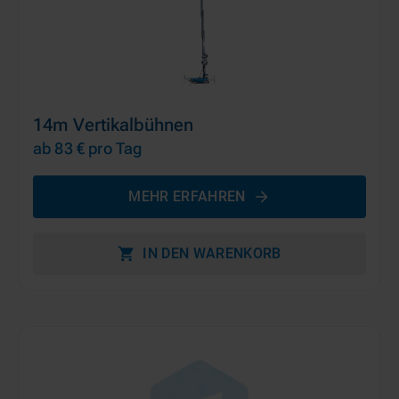
14m Vertikalbühnen
ab 83 €
pro Tag
MEHR ERFAHREN
IN DEN WARENKORB