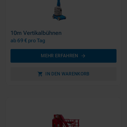
10m Vertikalbühnen
ab 69 €
pro Tag
MEHR ERFAHREN
IN DEN WARENKORB