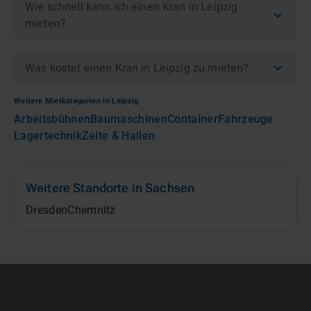
Wie schnell kann ich einen Kran in Leipzig
mieten?
Was kostet einen Kran in Leipzig zu mieten?
Weitere Mietkategorien in
Leipzig
Arbeitsbühnen
Baumaschinen
Container
Fahrzeuge
Lagertechnik
Zelte & Hallen
Weitere Standorte in
Sachsen
Dresden
Chemnitz