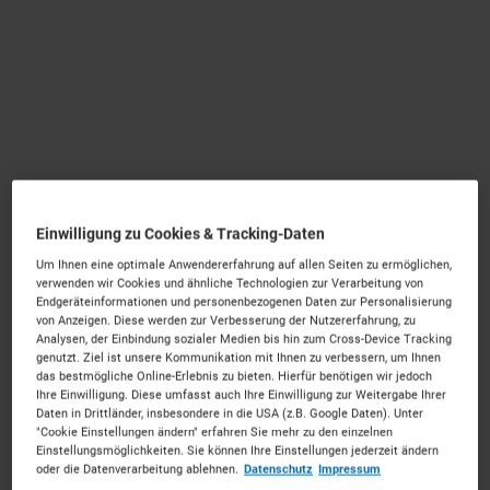
Einwilligung zu Cookies & Tracking-Daten
Um Ihnen eine optimale Anwendererfahrung auf allen Seiten zu ermöglichen,
verwenden wir Cookies und ähnliche Technologien zur Verarbeitung von
Endgeräteinformationen und personenbezogenen Daten zur Personalisierung
von Anzeigen. Diese werden zur Verbesserung der Nutzererfahrung, zu
Analysen, der Einbindung sozialer Medien bis hin zum Cross-Device Tracking
genutzt. Ziel ist unsere Kommunikation mit Ihnen zu verbessern, um Ihnen
das bestmögliche Online-Erlebnis zu bieten. Hierfür benötigen wir jedoch
Autor
Veröffentlicht am
Ihre Einwilligung. Diese umfasst auch Ihre Einwilligung zur Weitergabe Ihrer
Daten in Drittländer, insbesondere in die USA (z.B. Google Daten). Unter
Bastian
20 November 2025
"Cookie Einstellungen ändern" erfahren Sie mehr zu den einzelnen
Einstellungsmöglichkeiten. Sie können Ihre Einstellungen jederzeit ändern
oder die Datenverarbeitung ablehnen.
Datenschutz
Impressum
Baubranche