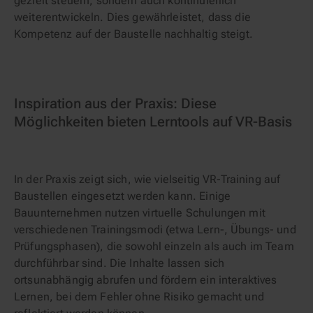
gezielt steuern, sondern auch kontinuierlich
weiterentwickeln. Dies gewährleistet, dass die
Kompetenz auf der Baustelle nachhaltig steigt.
Inspiration aus der Praxis: Diese
Möglichkeiten bieten Lerntools auf VR-Basis
In der Praxis zeigt sich, wie vielseitig VR-Training auf
Baustellen eingesetzt werden kann. Einige
Bauunternehmen nutzen virtuelle Schulungen mit
verschiedenen Trainingsmodi (etwa Lern-, Übungs- und
Prüfungsphasen), die sowohl einzeln als auch im Team
durchführbar sind. Die Inhalte lassen sich
ortsunabhängig abrufen und fördern ein interaktives
Lernen, bei dem Fehler ohne Risiko gemacht und