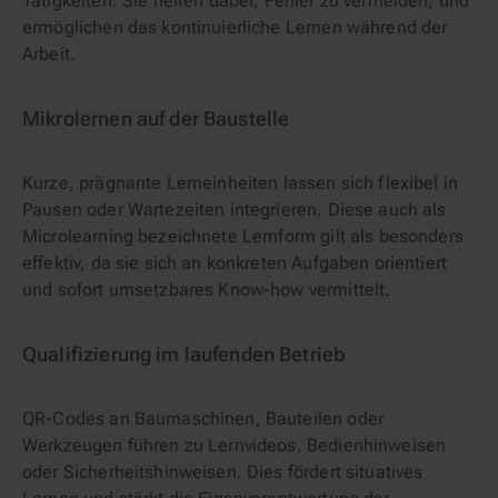
Tätigkeiten. Sie helfen dabei, Fehler zu vermeiden, und
ermöglichen das kontinuierliche Lernen während der
Arbeit.
Mikrolernen auf der Baustelle
Kurze, prägnante Lerneinheiten lassen sich flexibel in
Pausen oder Wartezeiten integrieren. Diese auch als
Microlearning bezeichnete Lernform gilt als besonders
effektiv, da sie sich an konkreten Aufgaben orientiert
und sofort umsetzbares Know-how vermittelt.
Qualifizierung im laufenden Betrieb
QR-Codes an Baumaschinen, Bauteilen oder
Werkzeugen führen zu Lernvideos, Bedienhinweisen
oder Sicherheitshinweisen. Dies fördert situatives