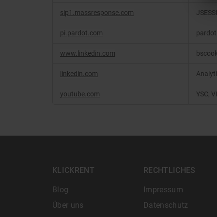
sip1.massresponse.com
JSESSI
pi.pardot.com
pardot
www.linkedin.com
bscook
linkedin.com
Analyti
youtube.com
YSC, 
KLICKRENT
RECHTLICHES
Blog
Impressum
Über uns
Datenschutz