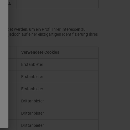
xxxxxx
ndet werden, um ein Profil Ihrer Interessen zu
en jedoch auf einer einzigartigen Identifizierung Ihres
Verwendete Cookies
Erstanbieter
Erstanbieter
Erstanbieter
Drittanbieter
Drittanbieter
Drittanbieter