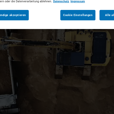
dern oder die Datenverarbeitung ablehnen.
Datenschutz
Impressum
endige akzeptieren
Cookie Einstellungen
Alle a