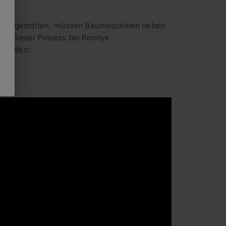
lich zu gestalten, müssen Baumaschinen neben
Wie dieser Prozess bei Ronnys
em Video: