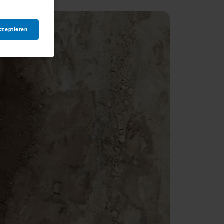
kzeptieren