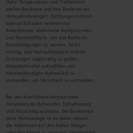
Hohe Temperaturen und Trockenheit 
stellen Baukrane und ihre Bediener vor 
Herausforderungen. Dichtungen können 
ebenso Schaden nehmen wie 
Kabelbäume, elektrische Komponenten 
und Kunststoffteile. Um das Risiko für 
Beschädigungen zu senken, ist es 
wichtig, das Hydrauliksystem und die 
Dichtungen regelmäßig zu prüfen, 
Motorkühlmittel aufzufüllen und 
hitzebeständiges Hydrauliköl zu 
verwenden, um Verschleiß zu vermeiden.
Bei den Kranführern können hohe 
Temperaturen Schwindel, Dehydrierung 
und Hitzschlag auslösen. Bei Baukranen 
ohne Klimaanlage ist es daher ratsam, 
die Arbeitszeit auf den frühen Morgen 
oder den Abend zu verlegen, Ventilatoren 