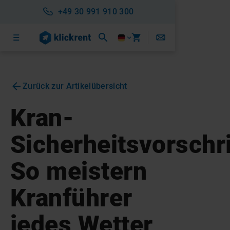
+49 30 991 910 300
Zurück zur Artikelübersicht
Kran-
Sicherheitsvorschri
So meistern
Kranführer
jedes Wetter