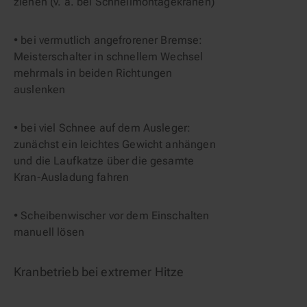
ziehen (v. a. bei Schnellmontagekranen)
• bei vermutlich angefrorener Bremse: 
Meisterschalter in schnellem Wechsel 
mehrmals in beiden Richtungen 
auslenken
• bei viel Schnee auf dem Ausleger: 
zunächst ein leichtes Gewicht anhängen 
und die Laufkatze über die gesamte 
Kran-Ausladung fahren
• Scheibenwischer vor dem Einschalten 
manuell lösen
Kranbetrieb bei extremer Hitze