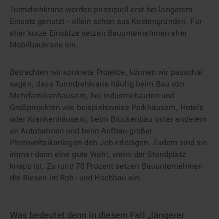
Turmdrehkrane werden prinzipiell erst bei längerem
Einsatz genutzt - allein schon aus Kostengründen. Für
eher kurze Einsätze setzen Bauunternehmen eher
Mobilbaukrane ein.
Betrachten wir konkrete Projekte, können wir pauschal
sagen, dass Turmdrehkrane häufig beim Bau von
Mehrfamilienhäusern, bei Industriebauten und
Großprojekten wie beispielsweise Parkhäusern, Hotels
oder Krankenhäusern, beim Brückenbau unter anderem
an Autobahnen und beim Aufbau großer
Photovoltaikanlagen den Job erledigen. Zudem sind sie
immer dann eine gute Wahl, wenn der Standplatz
knapp ist. Zu rund 70 Prozent setzen Bauunternehmen
die Riesen im Roh- und Hochbau ein.
Was bedeutet denn in diesem Fall „längerer