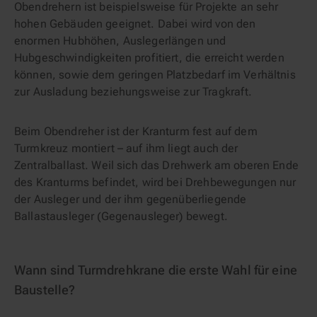
Obendrehern ist beispielsweise für Projekte an sehr
hohen Gebäuden geeignet. Dabei wird von den
enormen Hubhöhen, Auslegerlängen und
Hubgeschwindigkeiten profitiert, die erreicht werden
können, sowie dem geringen Platzbedarf im Verhältnis
zur Ausladung beziehungsweise zur Tragkraft.
Beim Obendreher ist der Kranturm fest auf dem
Turmkreuz montiert – auf ihm liegt auch der
Zentralballast. Weil sich das Drehwerk am oberen Ende
des Kranturms befindet, wird bei Drehbewegungen nur
der Ausleger und der ihm gegenüberliegende
Ballastausleger (Gegenausleger) bewegt.
Wann sind Turmdrehkrane die erste Wahl für eine
Baustelle?