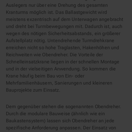
Auslegers nur über eine Drehung des gesamten
Kranturms möglich ist. Das Ballastgewicht wird
meistens exzentrisch auf dem Unterwagen angebracht
und dreht bei Turmbewegungen mit. Dadurch ist, auch
wegen des nötigen Sicherheitsabstands, ein größerer
Aufstellplatz nötig. Untendrehende Turmdrehkrane
erreichen nicht so hohe Traglasten, Hakenhöhen und
Reichweiten wie Obendreher. Die Vorteile der
Schnelleinsatzkrane liegen in der schnellen Montage
und in der vielseitigen Anwendung. So kommen die
Krane häufig beim Bau von Ein- oder
Mehrfamilienhäusern, Sanierungen und kleineren
Bauprojekte zum Einsatz.
Dem gegenüber stehen die sogenannten Obendreher.
Durch die modulare Bauweise (ähnlich wie ein
Baukastensystem) lassen sich Obendreher an jede
spezifische Anforderung anpassen. Der Einsatz von