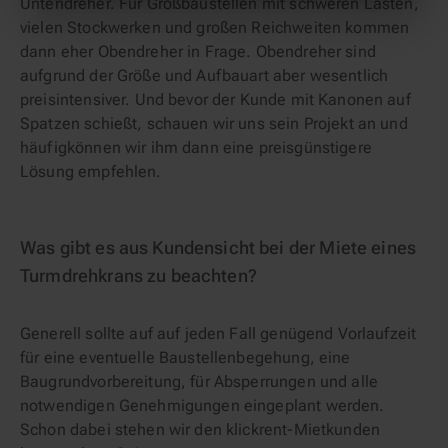
Untendreher. Für Großbaustellen mit schweren Lasten,
vielen Stockwerken und großen Reichweiten kommen
dann eher Obendreher in Frage. Obendreher sind
aufgrund der Größe und Aufbauart aber wesentlich
preisintensiver. Und bevor der Kunde mit Kanonen auf
Spatzen schießt, schauen wir uns sein Projekt an und
häufigkönnen wir ihm dann eine preisgünstigere
Lösung empfehlen.
Was gibt es aus Kundensicht bei der Miete eines
Turmdrehkrans zu beachten?
Generell sollte auf auf jeden Fall genügend Vorlaufzeit
für eine eventuelle Baustellenbegehung, eine
Baugrundvorbereitung, für Absperrungen und alle
notwendigen Genehmigungen eingeplant werden.
Schon dabei stehen wir den klickrent-Mietkunden