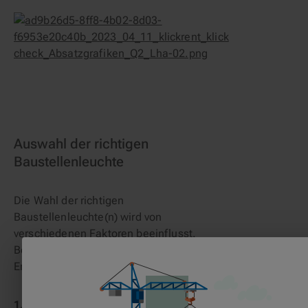
Auswahl der richtigen
Baustellenleuchte
Die Wahl der richtigen
Baustellenleuchte(n) wird von
verschiedenen Faktoren beeinflusst.
Beachten Sie diese Richtlinien bei Ihrer
Entscheidungsfindung:
Farbwiedergabe:
Bei der Auswahl der