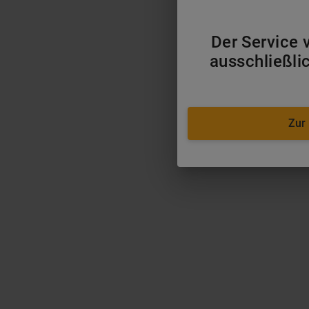
Der Service v
ausschließli
Zur