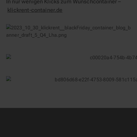
In nur wenigen Klicks zum Wunschcontainer –
klickrent-container.de