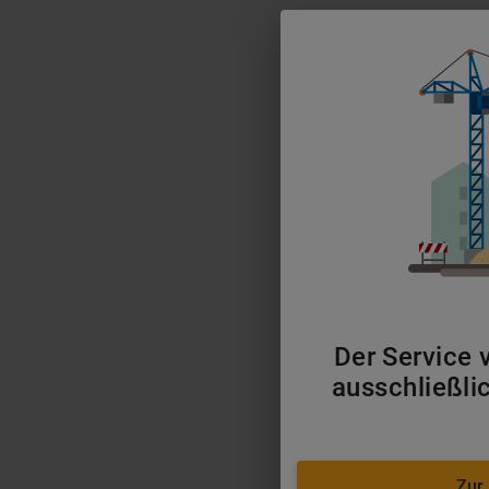
Der Service v
ausschließli
Zur