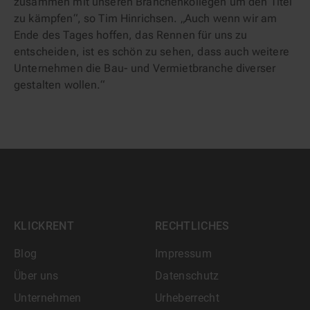
zusammen mit unseren Branchenkollegen um den Titel
zu kämpfen“, so Tim Hinrichsen. „Auch wenn wir am
Ende des Tages hoffen, das Rennen für uns zu
entscheiden, ist es schön zu sehen, dass auch weitere
Unternehmen die Bau- und Vermietbranche diverser
gestalten wollen.“
KLICKRENT
RECHTLICHES
Blog
Impressum
Über uns
Datenschutz
Unternehmen
Urheberrecht