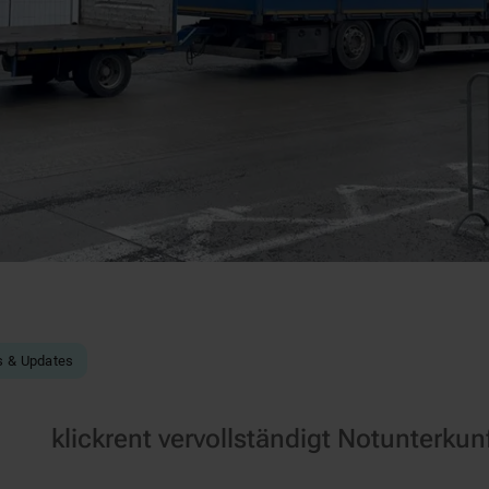
s & Updates
klickrent vervollständigt Notunterkun