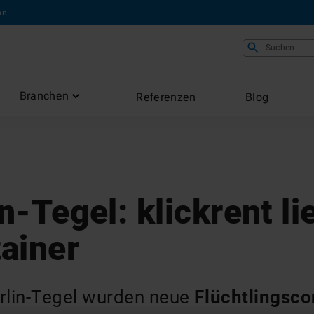
on
Suchen
Branchen
Referenzen
Blog
n-Tegel: klickrent li
ainer
rlin-Tegel wurden neue
Flüchtlingsco