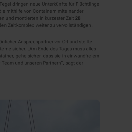
egel dringen neue Unterkünfte für Flüchtlinge
die mithilfe von Containern miteinander
en und montierten in kürzester Zeit
28
en Zeltkomplex weiter zu vervollständigen.
licher Ansprechpartner vor Ort und stellte
teme sicher. „Am Ende des Tages muss alles
ntainer, gehe sicher, dass sie in einwandfreiem
-Team und unseren Partnern“, sagt der