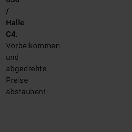
/
Halle
C4
.
Vorbeikommen
und
abgedrehte
Preise
abstauben!