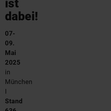
ist
dabei!
07-
09.
Mai
2025
in
München
I
Stand
636