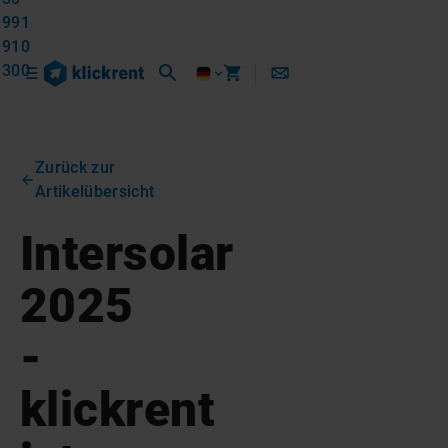
991
910
300
Zurück zur
Artikelübersicht
Intersolar
2025
-
klickrent