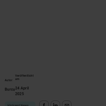
Veröffentlicht
am
Autor
24 April
Burcu
2025
klickrent News & Updates