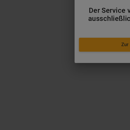
Der Service v
ausschließli
Zur