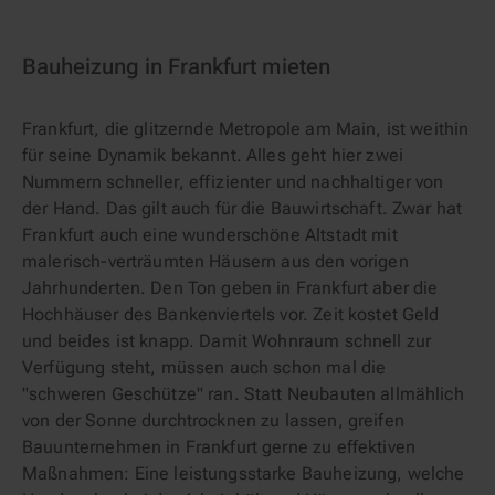
Bauheizung in Frankfurt mieten
Frankfurt, die glitzernde Metropole am Main, ist weithin
für seine Dynamik bekannt. Alles geht hier zwei
Nummern schneller, effizienter und nachhaltiger von
der Hand. Das gilt auch für die Bauwirtschaft. Zwar hat
Frankfurt auch eine wunderschöne Altstadt mit
malerisch-verträumten Häusern aus den vorigen
Jahrhunderten. Den Ton geben in Frankfurt aber die
Hochhäuser des Bankenviertels vor. Zeit kostet Geld
und beides ist knapp. Damit Wohnraum schnell zur
Verfügung steht, müssen auch schon mal die
"schweren Geschütze" ran. Statt Neubauten allmählich
von der Sonne durchtrocknen zu lassen, greifen
Bauunternehmen in Frankfurt gerne zu effektiven
Maßnahmen: Eine leistungsstarke Bauheizung, welche