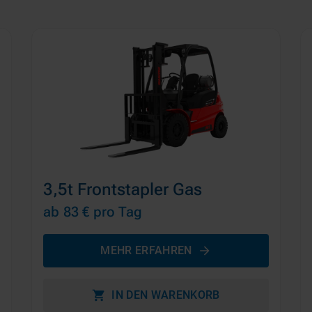
3,5t Frontstapler Gas
ab 83 €
pro Tag
MEHR ERFAHREN
IN DEN WARENKORB