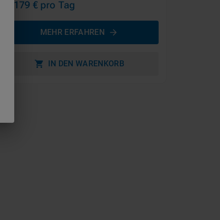
ab 179 €
pro Tag
MEHR ERFAHREN
IN DEN WARENKORB