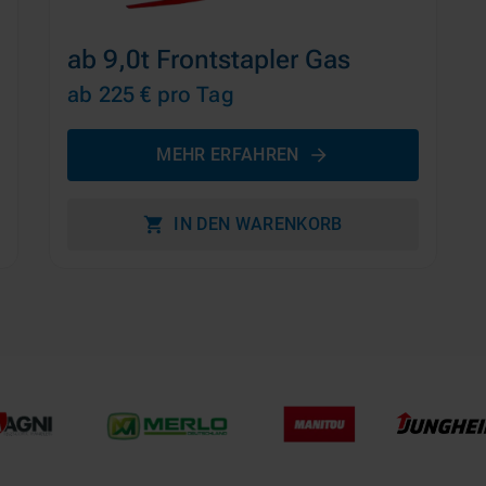
ab 9,0t Frontstapler Gas
ab 225 €
pro Tag
MEHR ERFAHREN
IN DEN WARENKORB