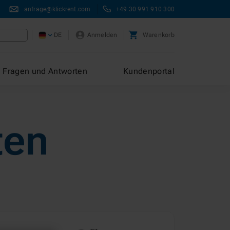
anfrage@klickrent.com
+49 30 991 910 300
DE
Anmelden
Warenkorb
Fragen und Antworten
Kundenportal
ten