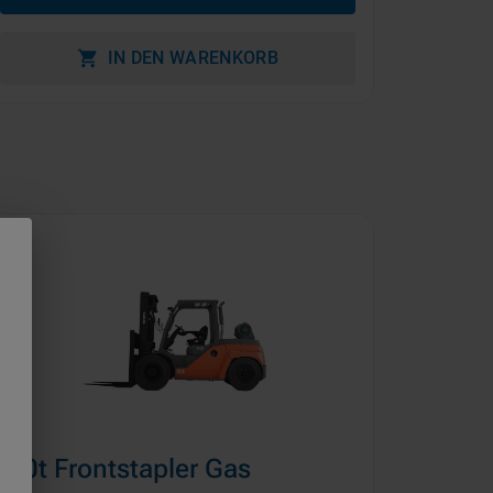
IN DEN WARENKORB
8,0t Frontstapler Gas