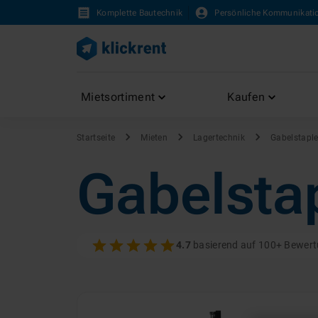
Komplette Bautechnik
Persönliche Kommunikati
Mietsortiment
Kaufen
Startseite
Mieten
Lagertechnik
Gabelstaple
Gabelsta
4.7
basierend auf 100+ Bewer