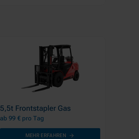
5,5t Frontstapler Gas
ab 99 €
pro Tag
MEHR ERFAHREN