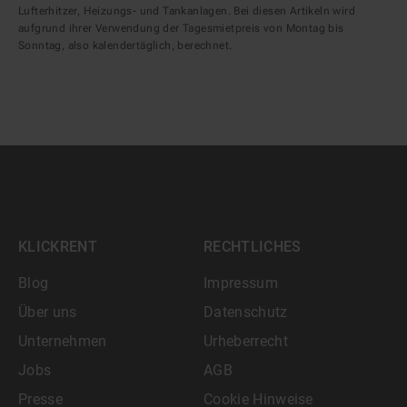
Lufterhitzer, Heizungs- und Tankanlagen. Bei diesen Artikeln wird
aufgrund ihrer Verwendung der Tagesmietpreis von Montag bis
Sonntag, also kalendertäglich, berechnet.
KLICKRENT
RECHTLICHES
Blog
Impressum
Über uns
Datenschutz
Unternehmen
Urheberrecht
Jobs
AGB
Presse
Cookie Hinweise