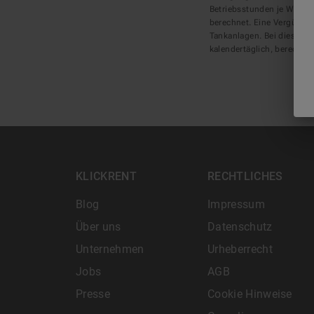
Betriebsstunden je Werkta
berechnet. Eine Vergütung
Tankanlagen. Bei diesen A
kalendertäglich, berechnet
KLICKRENT
RECHTLICHES
Blog
Impressum
Über uns
Datenschutz
Unternehmen
Urheberrecht
Jobs
AGB
Presse
Cookie Hinweise