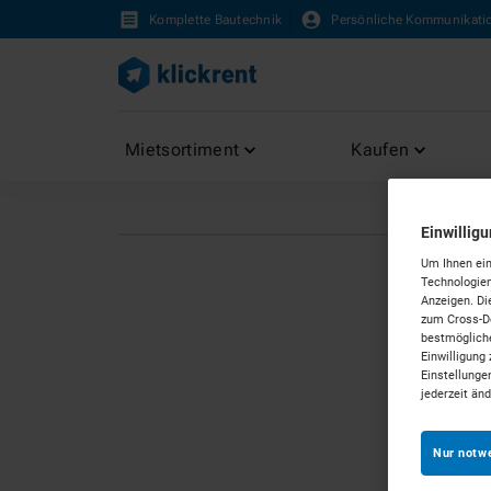
Komplette Bautechnik
Persönliche Kommunikati
Mietsortiment
Kaufen
Einwillig
Um Ihnen ein
Technologien
Anzeigen. Di
zum Cross-De
bestmögliche
Einwilligung 
Einstellunge
jederzeit än
Nur notw