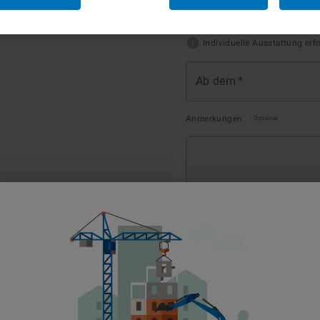
Individuelle Ausstattung erf
Ab dem
*
Anmerkungen
Optional
1