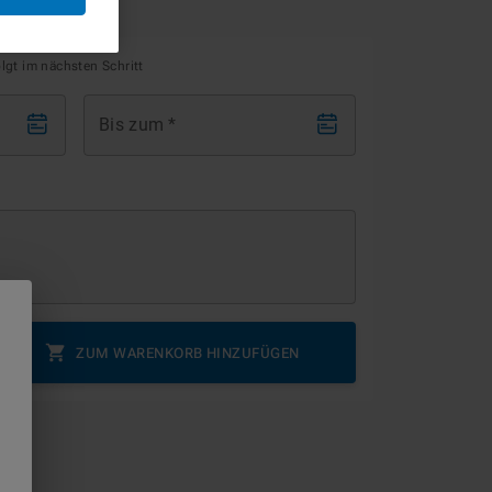
olgt im nächsten Schritt
Bis zum
*
ZUM WARENKORB HINZUFÜGEN