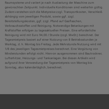
Raumsysteme und variiert je nach Auslastung der Maschine zum
gewünschten Zeitpunkt. Individuelle Konditionen sind weiterhin gültig.
Zudem verstehen sich die Mietpreise zzgl. Transportkosten, Verschleiß
abhängig vom jeweiligen Produkt, sowie ggf. zzgl.
Bereitstellungskosten, ggf. zzgl. Pfand auf Gasflaschen,
Verbrauchsstoffen und Reinigung. Notwendige Betankungen mit
Kraftstoffen erfolgen zu tagesaktuellen Preisen. Eine erforderliche
Reinigung wird mit Euro 94,00 / Stunde (zzgl. MwSt.) berechnet. Der
Tagesmietpreis basiert auf einer Nutzung von 8 Betriebsstunden je
Werktag, d. h. Montag bis Freitag. Jede Mehrstunde Nutzung wird mit
1/8 des jeweiligen Tagesmietpreises berechnet. Eine Vergütung von
Minderstunden erfolgt nicht. Hiervon ausgenommen sind Bautrockner,
Lufterhitzer, Heizungs- und Tankanlagen. Bei diesen Artikeln wird
aufgrund ihrer Verwendung der Tagesmietpreis von Montag bis
Sonntag, also kalendertäglich, berechnet.