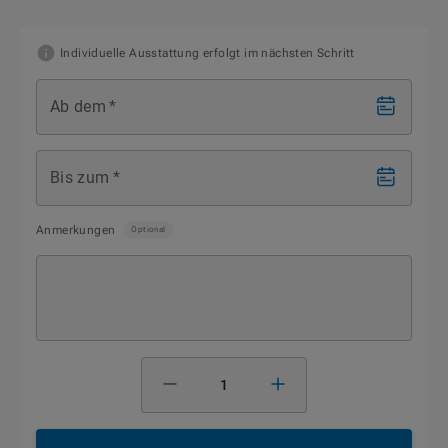
Individuelle Ausstattung erfolgt im nächsten Schritt
Ab dem
*
Bis zum
*
Anmerkungen
Optional
1