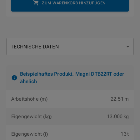
ZUM WARENKORB HINZUFÜGEN
TECHNISCHE DATEN
Beispielhaftes Produkt. Magni DTB22RT oder
ähnlich
Arbeitshöhe (m)
22,51 m
Eigengewicht (kg)
13.000 kg
Eigengewicht (t)
13 t