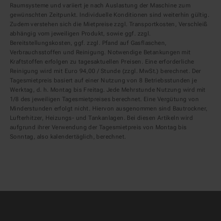
Raumsysteme und variiert je nach Auslastung der Maschine zum
gewünschten Zeitpunkt. Individuelle Konditionen sind weiterhin gültig.
Zudem verstehen sich die Mietpreise zzgl. Transportkosten, Verschleiß
abhängig vom jeweiligen Produkt, sowie ggf. zzgl.
Bereitstellungskosten, ggf. zzgl. Pfand auf Gasflaschen,
Verbrauchsstoffen und Reinigung. Notwendige Betankungen mit
Kraftstoffen erfolgen zu tagesaktuellen Preisen. Eine erforderliche
Reinigung wird mit Euro 94,00 / Stunde (zzgl. MwSt.) berechnet. Der
Tagesmietpreis basiert auf einer Nutzung von 8 Betriebsstunden je
Werktag, d. h. Montag bis Freitag. Jede Mehrstunde Nutzung wird mit
1/8 des jeweiligen Tagesmietpreises berechnet. Eine Vergütung von
Minderstunden erfolgt nicht. Hiervon ausgenommen sind Bautrockner,
Lufterhitzer, Heizungs- und Tankanlagen. Bei diesen Artikeln wird
aufgrund ihrer Verwendung der Tagesmietpreis von Montag bis
Sonntag, also kalendertäglich, berechnet.