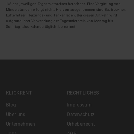
1/8 des jeweiligen Tagesmietpreises berechnet. Eine Vergütung von
Minderstunden erfolgt nicht. Hiervon ausgenommen sind Bautrockner,
Lufterhitzer, Heizungs- und Tankanlagen. Bei diesen Artikeln wird
aufgrund ihrer Verwendung der Tagesmietpreis von Montag bis
Sonntag, also kalendertäglich, berechnet.
KLICKRENT
RECHTLICHES
Blog
Impressum
Über uns
Datenschutz
Unternehmen
Urheberrecht
Jobs
AGB