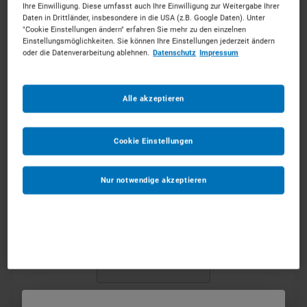
Ihre Einwilligung. Diese umfasst auch Ihre Einwilligung zur Weitergabe Ihrer
Daten in Drittländer, insbesondere in die USA (z.B. Google Daten). Unter
"Cookie Einstellungen ändern" erfahren Sie mehr zu den einzelnen
Individuelle Ausstattung erfolgt im nächsten Schritt
Einstellungsmöglichkeiten. Sie können Ihre Einstellungen jederzeit ändern
oder die Datenverarbeitung ablehnen.
Datenschutz
Impressum
Ab dem
*
Alle akzeptieren
Bis zum
*
Cookie Einstellungen
Anmerkungen
Optional
Nur notwendige akzeptieren
1