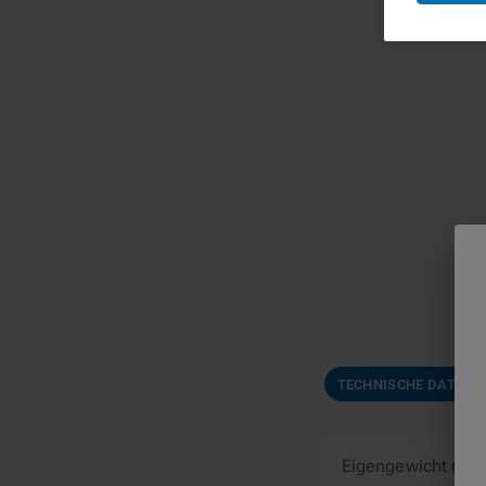
TECHNISCHE DATEN
Eigengewicht (kg)