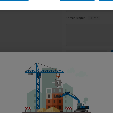
Ab dem
*
Anmerkungen
Optional
1