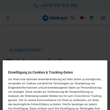
+49 30 991 910 300
GLEISBAUTECHNIK
Gleisbautechnik
Preis auf Anfrage
Einwilligung zu Cookies & Tracking-Daten
Um Ihnen eine optimale Anwendererfahrung auf allen Seiten zu ermöglichen,
KURZFRISTIG VERFÜGBAR
verwenden wir Cookies und ähnliche Technologien zur Verarbeitung von
Endgeräteinformationen und personenbezogenen Daten zur Personalisierung
von Anzeigen. Diese werden zur Verbesserung der Nutzererfahrung, zu
Analysen, der Einbindung sozialer Medien bis hin zum Cross-Device Tracking
Individuelle Ausstattung erfolgt im nächsten Schritt
genutzt. Ziel ist unsere Kommunikation mit Ihnen zu verbessern, um Ihnen
das bestmögliche Online-Erlebnis zu bieten. Hierfür benötigen wir jedoch
Ihre Einwilligung. Diese umfasst auch Ihre Einwilligung zur Weitergabe Ihrer