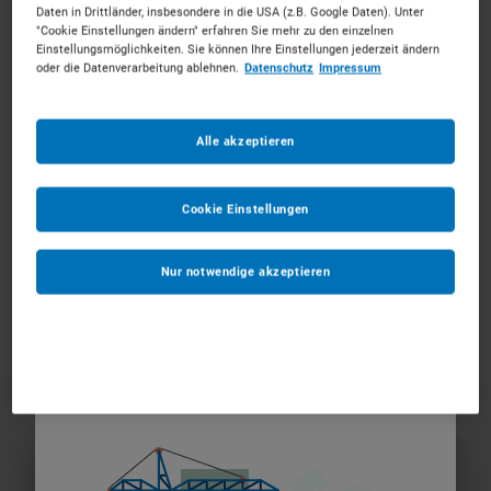
Ab dem
*
Daten in Drittländer, insbesondere in die USA (z.B. Google Daten). Unter
"Cookie Einstellungen ändern" erfahren Sie mehr zu den einzelnen
Einstellungsmöglichkeiten. Sie können Ihre Einstellungen jederzeit ändern
oder die Datenverarbeitung ablehnen.
Datenschutz
Impressum
Bis zum
*
Alle akzeptieren
Anmerkungen
Optional
Cookie Einstellungen
Nur notwendige akzeptieren
1
ZUM WARENKORB HINZUFÜGEN