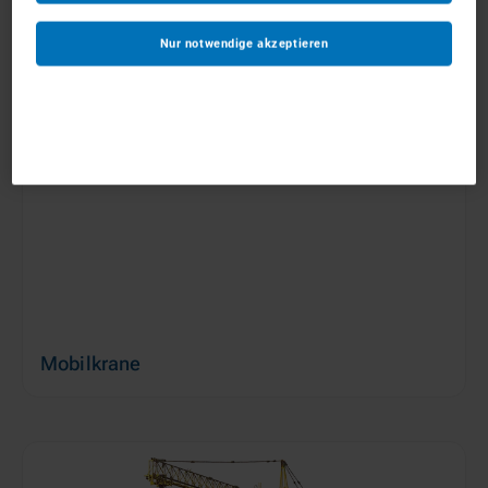
Anhängerkrane
ab 150 €/Tag
Nur notwendige akzeptieren
Mobilkrane