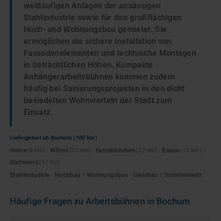
weitläufigen Anlagen der ansässigen
Stahlindustrie sowie für den großflächigen
Hoch- und Wohnungsbau gemietet. Sie
ermöglichen die sichere Installation von
Fassadenelementen und technische Montagen
in beträchtlichen Höhen. Kompakte
Anhängerarbeitsbühnen kommen zudem
häufig bei Sanierungsprojekten in den dicht
besiedelten Wohnvierteln der Stadt zum
Einsatz.
Liefergebiet ab
Bochum
(100 km)
Herne
(
8
km)
·
Witten
(
10
km)
·
Gelsenkirchen
(
12
km)
·
Essen
(
15
km)
·
Dortmund
(
17
km)
Stahlindustrie · Hochbau / Wohnungsbau · Gleisbau / Schienennetz
Häufige Fragen zu
Arbeitsbühnen
in
Bochum