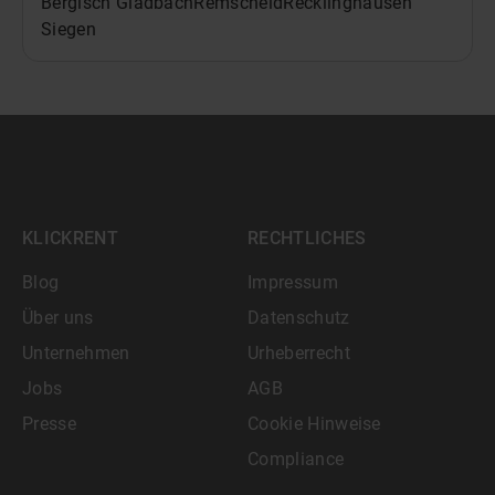
Bergisch Gladbach
Remscheid
Recklinghausen
Siegen
KLICKRENT
RECHTLICHES
Blog
Impressum
Über uns
Datenschutz
Unternehmen
Urheberrecht
Jobs
AGB
Presse
Cookie Hinweise
Compliance