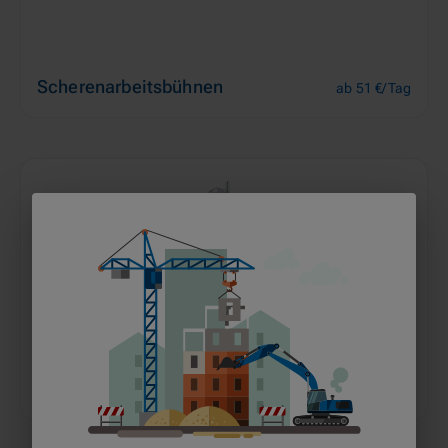
Scherenarbeitsbühnen
ab 51 €/Tag
Vertikalbühnen
ab 38 €/Tag