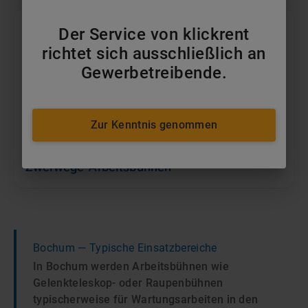
Der Service von klickrent
richtet sich ausschließlich an
Gewerbetreibende.
Zur Kenntnis genommen
Zweiwege-Arbeitsbühnen
Bochum
— Typische Einsatzbereiche
In Bochum werden Arbeitsbühnen wie
Gelenkteleskop- oder Raupenbühnen
typischerweise für Wartungsarbeiten in den