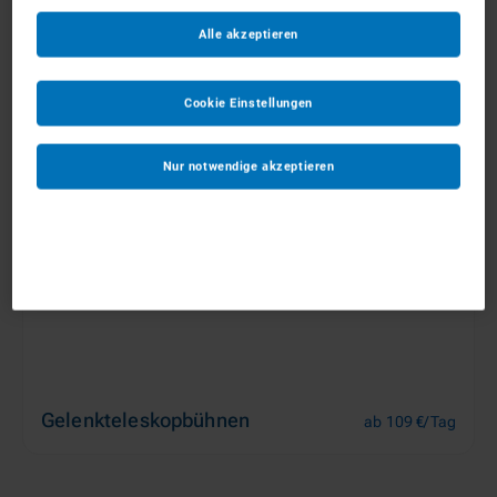
Alle akzeptieren
Anhängerarbeitsbühnen
ab 88 €/Tag
Cookie Einstellungen
Nur notwendige akzeptieren
Gelenkteleskopbühnen
ab 109 €/Tag