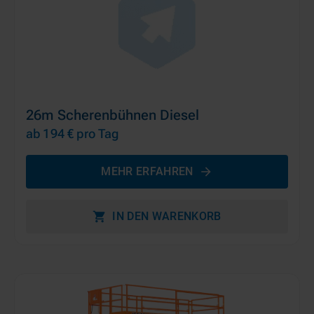
26m Scherenbühnen Diesel
ab 194 €
pro Tag
MEHR ERFAHREN
IN DEN WARENKORB