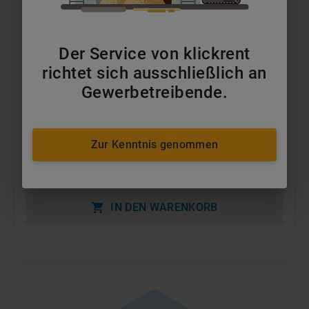
Der Service von klickrent
richtet sich ausschließlich an
Gewerbetreibende.
24m Scherenbühnen Diesel
ab 186 €
pro Tag
Zur Kenntnis genommen
MEHR ERFAHREN
IN DEN WARENKORB