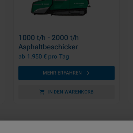
1000 t/h - 2000 t/h
Asphaltbeschicker
ab 1.950 €
pro Tag
MEHR ERFAHREN
IN DEN WARENKORB