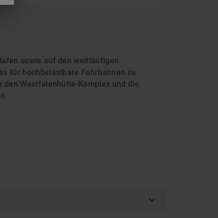
Hafen sowie auf den weitläufigen
uss für hochbelastbare Fahrbahnen zu
um den Westfalenhütte-Komplex und die
n.