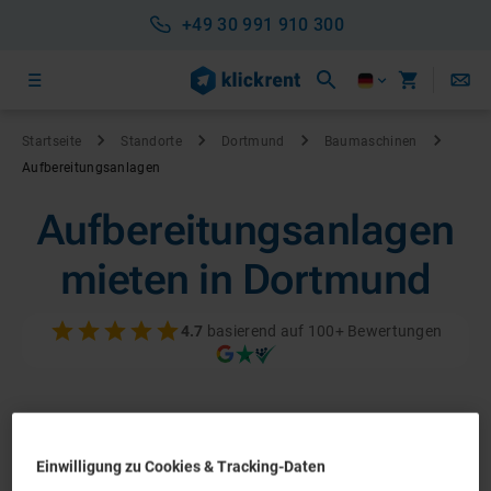
+49 30 991 910 300
Startseite
Standorte
Dortmund
Baumaschinen
Aufbereitungsanlagen
Aufbereitungsanlagen
mieten in Dortmund
4.7
basierend auf 100+ Bewertungen
Einwilligung zu Cookies & Tracking-Daten