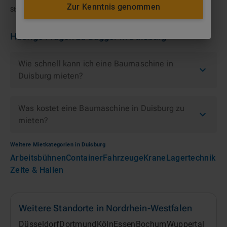
Zur Kenntnis genommen
Stahlindustrie · Hafenbau / Logistik · Gleisbau / Schienennetz
Häufige Fragen zu
Bagger
in
Duisburg
Wie schnell kann ich eine Baumaschine in
Duisburg mieten?
Was kostet eine Baumaschine in Duisburg zu
mieten?
Weitere Mietkategorien in
Duisburg
Arbeitsbühnen
Container
Fahrzeuge
Krane
Lagertechnik
Zelte & Hallen
Weitere Standorte in
Nordrhein-Westfalen
Düsseldorf
Dortmund
Köln
Essen
Bochum
Wuppertal