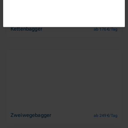
Kettenbagger
ab 176 €/Tag
Zweiwegebagger
ab 249 €/Tag