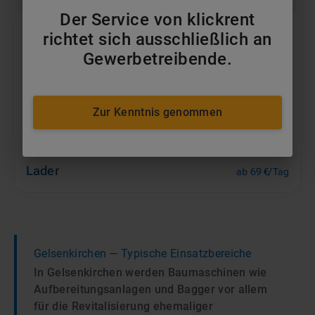
Der Service von klickrent
richtet sich ausschließlich an
Gewerbetreibende.
Zur Kenntnis genommen
Lader
ab 69 €/Tag
Gelsenkirchen
— Typische Einsatzbereiche
In Gelsenkirchen werden Baumaschinen wie
Aufbereitungsanlagen und Bagger vor allem
für die Revitalisierung ehemaliger