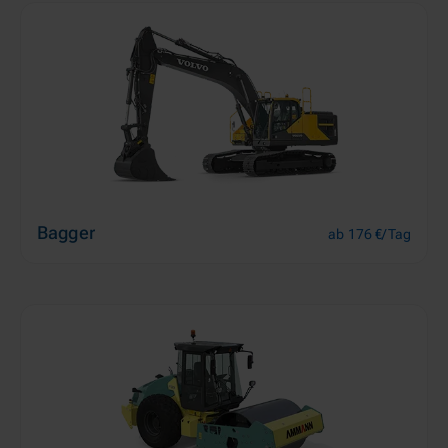
Bagger
ab 176 €/Tag