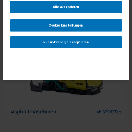
Alle akzeptieren
Aufbereitungsanlagen
ab 239 €/Tag
Cookie Einstellungen
Nur notwendige akzeptieren
Asphaltmaschinen
ab 329 €/Tag