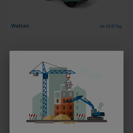
Walzen
ab 65 €/Tag
Dumper
ab 64 €/Tag