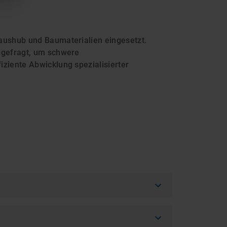
aushub und Baumaterialien eingesetzt.
 gefragt, um schwere
ziente Abwicklung spezialisierter