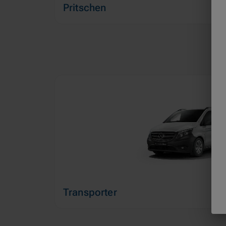
Pritschen
Transporter