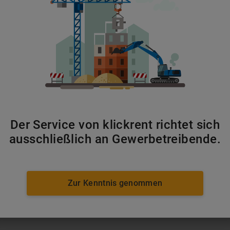
Gatoren
ab 99 €/Tag
Der Service von klickrent richtet sich
ausschließlich an Gewerbetreibende.
Zur Kenntnis genommen
ab 114 €/Tag