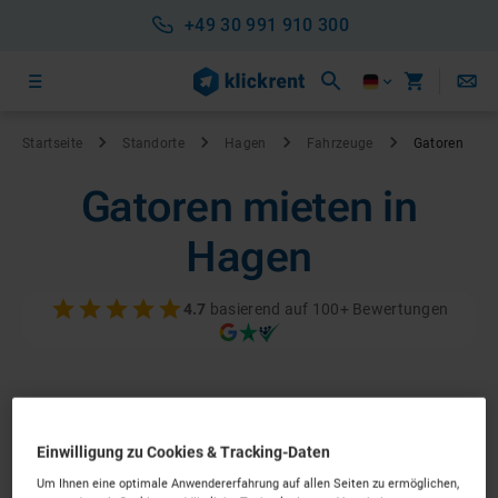
+49 30 991 910 300
Startseite
Standorte
Hagen
Fahrzeuge
Gatoren
Gatoren mieten in
Hagen
4.7
basierend auf 100+ Bewertungen
Einwilligung zu Cookies & Tracking-Daten
Um Ihnen eine optimale Anwendererfahrung auf allen Seiten zu ermöglichen,