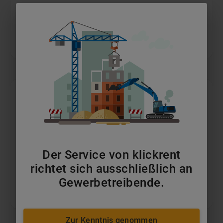
Gatoren
ab 65 €/Tag
Der Service von klickrent
richtet sich ausschließlich an
Gewerbetreibende.
Transporter
ab 114 €/Tag
Zur Kenntnis genommen