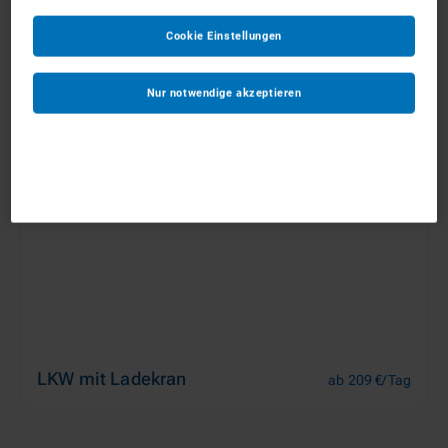
Cookie Einstellungen
LKW Kipper
ab 121 €/Tag
Nur notwendige akzeptieren
LKW mit Ladekran
ab 209 €/Tag