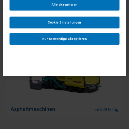
Alle akzeptieren
Aufbereitungsanlagen
ab 239 €/Tag
Cookie Einstellungen
Nur notwendige akzeptieren
Asphaltmaschinen
ab 329 €/Tag