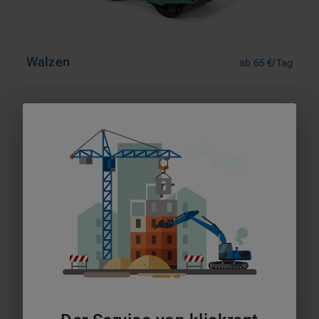
Walzen
ab 65 €/Tag
Dumper
ab 64 €/Tag