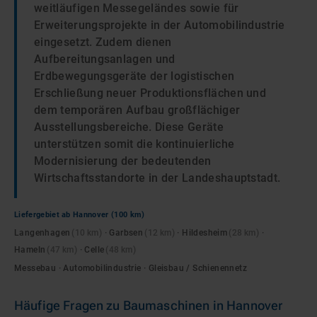
weitläufigen Messegeländes sowie für
Erweiterungsprojekte in der Automobilindustrie
eingesetzt. Zudem dienen
Aufbereitungsanlagen und
Erdbewegungsgeräte der logistischen
Erschließung neuer Produktionsflächen und
dem temporären Aufbau großflächiger
Ausstellungsbereiche. Diese Geräte
unterstützen somit die kontinuierliche
Modernisierung der bedeutenden
Wirtschaftsstandorte in der Landeshauptstadt.
Liefergebiet ab
Hannover
(100 km)
Langenhagen
(
10
km)
·
Garbsen
(
12
km)
·
Hildesheim
(
28
km)
·
Hameln
(
47
km)
·
Celle
(
48
km)
Messebau · Automobilindustrie · Gleisbau / Schienennetz
Häufige Fragen zu
Baumaschinen
in
Hannover