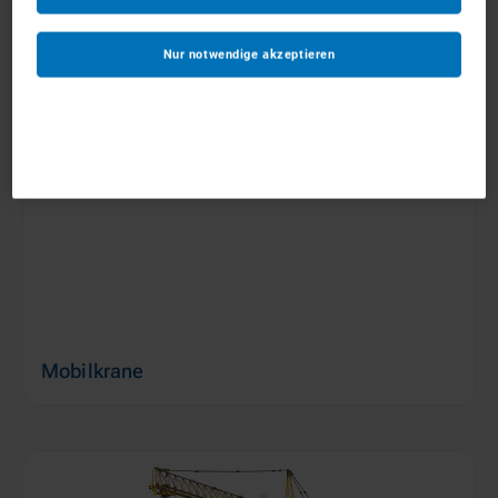
Anhängerkrane
ab 150 €/Tag
Nur notwendige akzeptieren
Mobilkrane