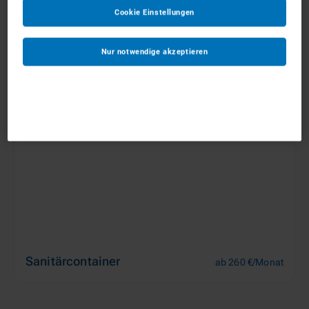
Cookie Einstellungen
Materialcontainer
Nur notwendige akzeptieren
ab 85 €/Monat
Sanitärcontainer
ab 260 €/Monat