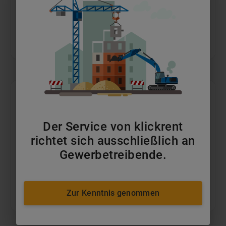
Bauwagen
ab 149 €/Monat
Der Service von klickrent
richtet sich ausschließlich an
Gewerbetreibende.
Zur Kenntnis genommen
Büro-/Mannschaftscontainer
ab 140 €/Monat