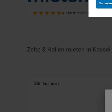
Nur notw
4.7
basierend auf 100+ Bewer
Zelte & Hallen mieten in Kassel