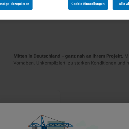
endige akzeptieren
Cookie Einstellungen
Alle a
tungen
Mitten in Deutschland – ganz nah an Ihrem Projekt.
Mi
Vorhaben. Unkompliziert, zu starken Konditionen und 