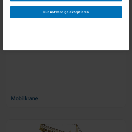
Anhängerkrane
ab 150 €/Tag
Nur notwendige akzeptieren
Mobilkrane