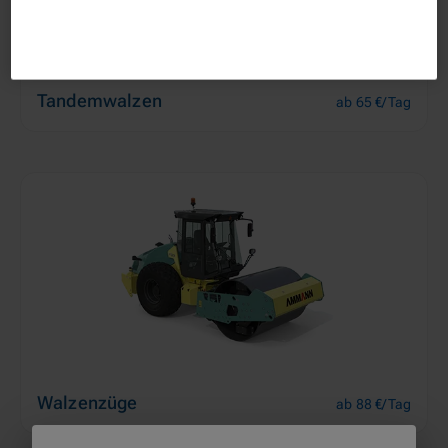
Tandemwalzen
ab 65 €/Tag
Walzenzüge
ab 88 €/Tag