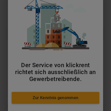
Bauwagen
ab 149 €/Monat
Der Service von klickrent
richtet sich ausschließlich an
Gewerbetreibende.
Büro-/Mannschaftscontainer
ab 140 €/Monat
Zur Kenntnis genommen