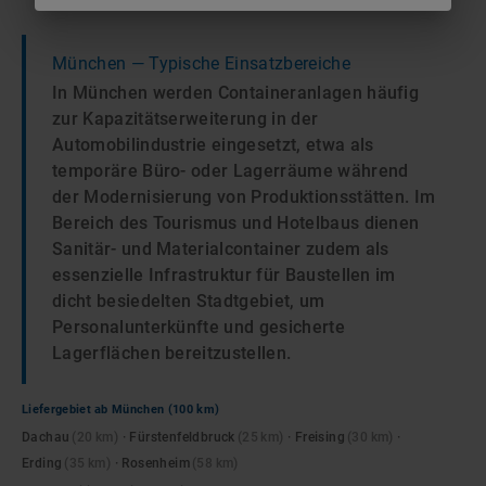
München
— Typische Einsatzbereiche
In München werden Containeranlagen häufig
zur Kapazitätserweiterung in der
Automobilindustrie eingesetzt, etwa als
temporäre Büro- oder Lagerräume während
der Modernisierung von Produktionsstätten. Im
Bereich des Tourismus und Hotelbaus dienen
Sanitär- und Materialcontainer zudem als
essenzielle Infrastruktur für Baustellen im
dicht besiedelten Stadtgebiet, um
Personalunterkünfte und gesicherte
Lagerflächen bereitzustellen.
Liefergebiet ab
München
(100 km)
Dachau
(
20
km)
·
Fürstenfeldbruck
(
25
km)
·
Freising
(
30
km)
·
Erding
(
35
km)
·
Rosenheim
(
58
km)