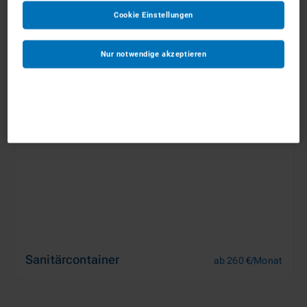
Cookie Einstellungen
Materialcontainer
ab 85 €/Monat
Nur notwendige akzeptieren
Sanitärcontainer
ab 260 €/Monat