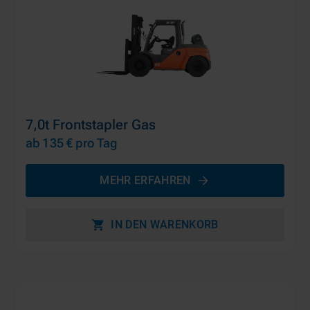
7,0t Frontstapler Gas
ab 135 €
pro Tag
MEHR ERFAHREN
IN DEN WARENKORB