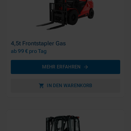
4,5t Frontstapler Gas
ab 99 €
pro Tag
MEHR ERFAHREN
IN DEN WARENKORB