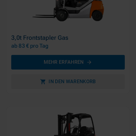
3,0t Frontstapler Gas
ab 83 €
pro Tag
MEHR ERFAHREN
IN DEN WARENKORB