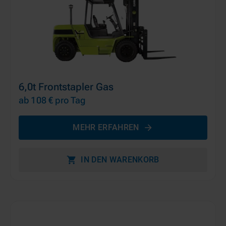
6,0t Frontstapler Gas
ab 108 €
pro Tag
MEHR ERFAHREN
IN DEN WARENKORB