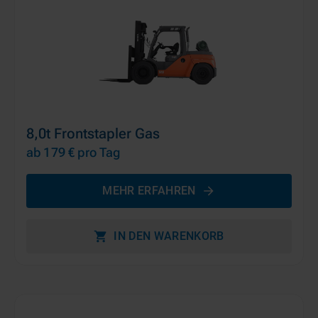
8,0t Frontstapler Gas
ab 179 €
pro Tag
MEHR ERFAHREN
IN DEN WARENKORB