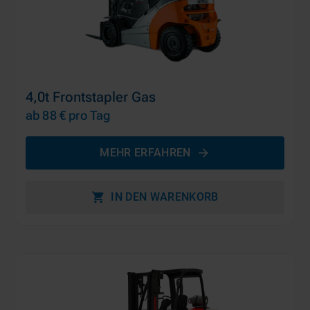
4,0t Frontstapler Gas
ab 88 €
pro Tag
MEHR ERFAHREN
IN DEN WARENKORB