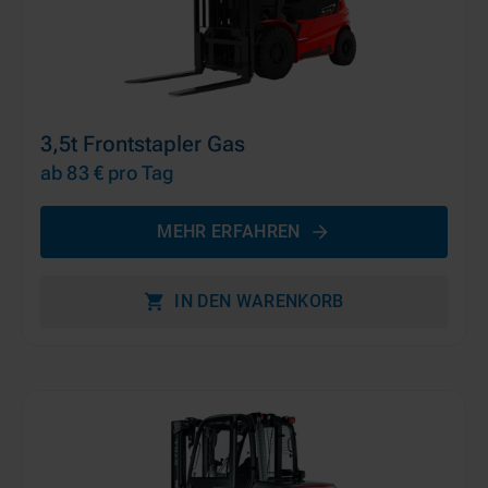
3,5t Frontstapler Gas
ab 83 €
pro Tag
MEHR ERFAHREN
IN DEN WARENKORB