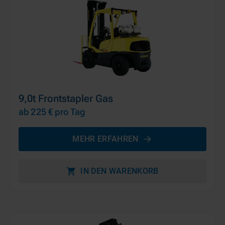
9,0t Frontstapler Gas
ab 225 €
pro Tag
MEHR ERFAHREN
IN DEN WARENKORB