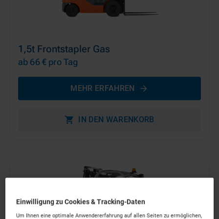
1,5t Frontstapler Gas
ab 66 €
pro Tag
MEHR ERFAHREN
IN DEN WARENKORB
Einwilligung zu Cookies & Tracking-Daten
Um Ihnen eine optimale Anwendererfahrung auf allen Seiten zu ermöglichen,