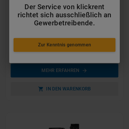
Der Service von klickrent
richtet sich ausschließlich an
Gewerbetreibende.
Zur Kenntnis genommen
5,5t Frontstapler Gas
ab 99 €
pro Tag
MEHR ERFAHREN
IN DEN WARENKORB