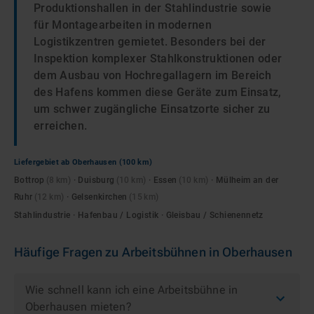
Produktionshallen in der Stahlindustrie sowie
für Montagearbeiten in modernen
Logistikzentren gemietet. Besonders bei der
Inspektion komplexer Stahlkonstruktionen oder
dem Ausbau von Hochregallagern im Bereich
des Hafens kommen diese Geräte zum Einsatz,
um schwer zugängliche Einsatzorte sicher zu
erreichen.
Liefergebiet ab
Oberhausen
(100 km)
Bottrop
(
8
km)
·
Duisburg
(
10
km)
·
Essen
(
10
km)
·
Mülheim an der
Ruhr
(
12
km)
·
Gelsenkirchen
(
15
km)
Stahlindustrie · Hafenbau / Logistik · Gleisbau / Schienennetz
Häufige Fragen zu
Arbeitsbühnen
in
Oberhausen
Wie schnell kann ich eine Arbeitsbühne in
Oberhausen mieten?