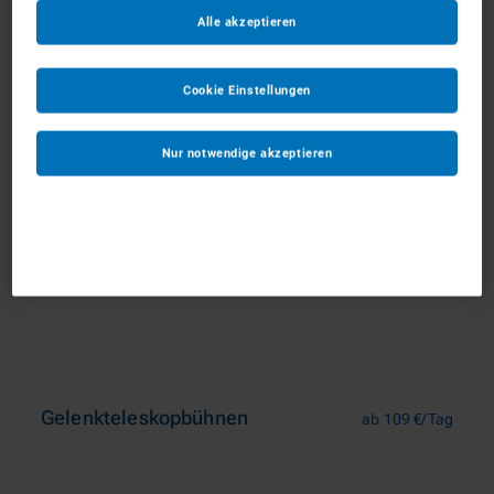
Alle akzeptieren
Anhängerarbeitsbühnen
ab 88 €/Tag
Cookie Einstellungen
Nur notwendige akzeptieren
Gelenkteleskopbühnen
ab 109 €/Tag