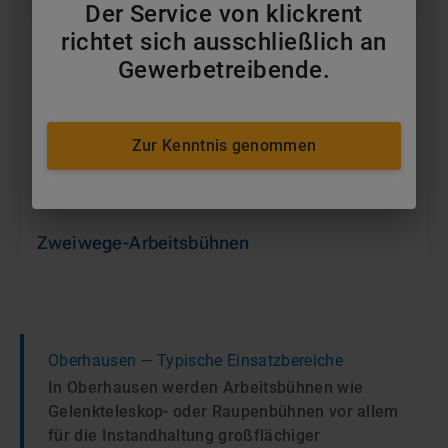
Der Service von klickrent
richtet sich ausschließlich an
Gewerbetreibende.
Zur Kenntnis genommen
Zweiwege-Arbeitsbühnen
Oberhausen
— Typische Einsatzbereiche
In Oberhausen werden Arbeitsbühnen wie
Gelenkteleskop- oder Raupenbühnen vor allem
für die Instandhaltung großflächiger