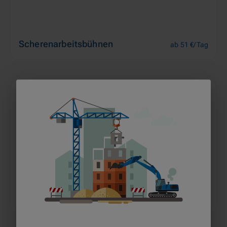
Scherenarbeitsbühnen
ab 51 €/Tag
Vertikalbühnen
ab 38 €/Tag