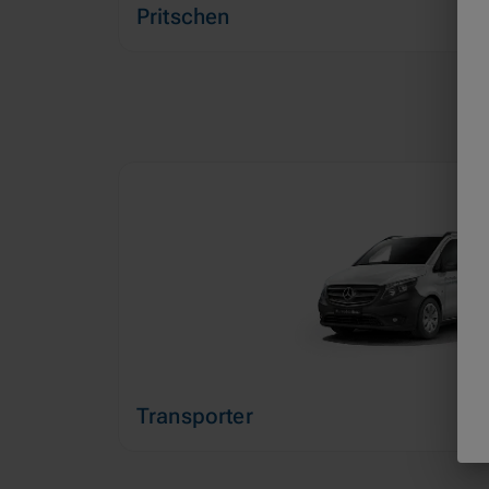
Pritschen
Transporter