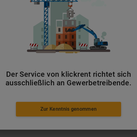
Gatoren
ab 99 €/Tag
Der Service von klickrent richtet sich
ausschließlich an Gewerbetreibende.
Zur Kenntnis genommen
ab 114 €/Tag