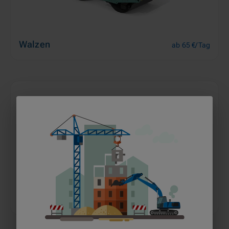
Walzen
ab 65 €/Tag
Dumper
ab 64 €/Tag