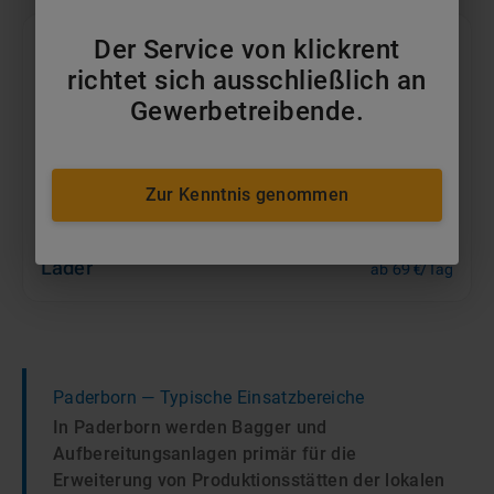
Der Service von klickrent
richtet sich ausschließlich an
Gewerbetreibende.
Zur Kenntnis genommen
Lader
ab 69 €/Tag
Paderborn
— Typische Einsatzbereiche
In Paderborn werden Bagger und
Aufbereitungsanlagen primär für die
Erweiterung von Produktionsstätten der lokalen