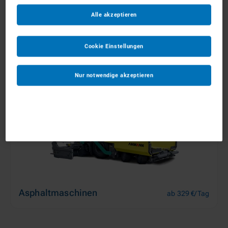
Alle akzeptieren
Aufbereitungsanlagen
ab 239 €/Tag
Cookie Einstellungen
Nur notwendige akzeptieren
Asphaltmaschinen
ab 329 €/Tag