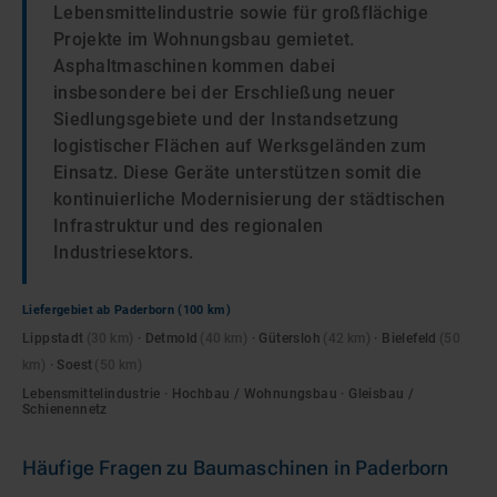
Lebensmittelindustrie sowie für großflächige
Projekte im Wohnungsbau gemietet.
Asphaltmaschinen kommen dabei
insbesondere bei der Erschließung neuer
Siedlungsgebiete und der Instandsetzung
logistischer Flächen auf Werksgeländen zum
Einsatz. Diese Geräte unterstützen somit die
kontinuierliche Modernisierung der städtischen
Infrastruktur und des regionalen
Industriesektors.
Liefergebiet ab
Paderborn
(100 km)
Lippstadt
(
30
km)
·
Detmold
(
40
km)
·
Gütersloh
(
42
km)
·
Bielefeld
(
50
km)
·
Soest
(
50
km)
Lebensmittelindustrie · Hochbau / Wohnungsbau · Gleisbau /
Schienennetz
Häufige Fragen zu
Baumaschinen
in
Paderborn