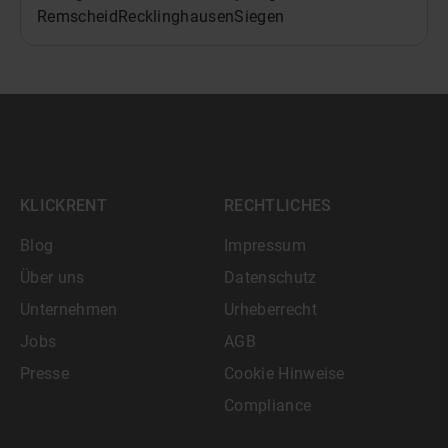
Remscheid
Recklinghausen
Siegen
KLICKRENT
RECHTLICHES
Blog
Impressum
Über uns
Datenschutz
Unternehmen
Urheberrecht
Jobs
AGB
Presse
Cookie Hinweise
Compliance