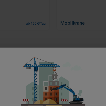
Mobilkrane
ab 150 €/Tag